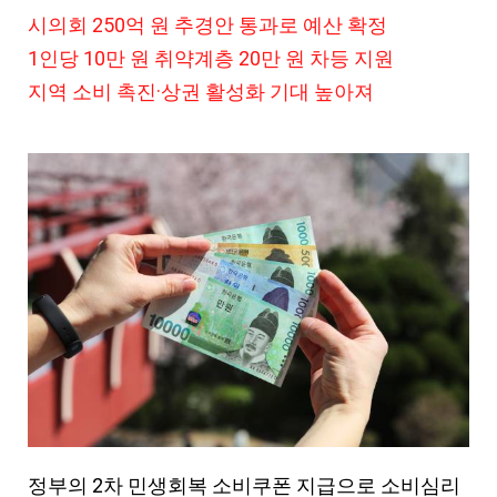
시의회 250억 원 추경안 통과로 예산 확정
1인당 10만 원 취약계층 20만 원 차등 지원
지역 소비 촉진·상권 활성화 기대 높아져
정부의 2차 민생회복 소비쿠폰 지급으로 소비심리