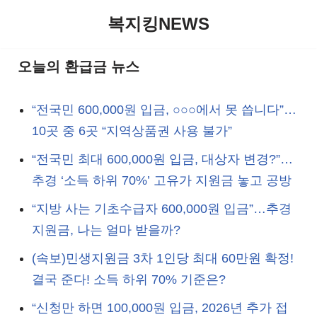
복지킹NEWS
콘
텐
오늘의 환급금 뉴스
츠
로
“전국민 600,000원 입금, ○○○에서 못 씁니다”…
건
10곳 중 6곳 “지역상품권 사용 불가”
너
“전국민 최대 600,000원 입금, 대상자 변경?”…
뛰
추경 ‘소득 하위 70%’ 고유가 지원금 놓고 공방
기
“지방 사는 기초수급자 600,000원 입금”…추경
지원금, 나는 얼마 받을까?
(속보)민생지원금 3차 1인당 최대 60만원 확정!
결국 준다! 소득 하위 70% 기준은?
“신청만 하면 100,000원 입금, 2026년 추가 접