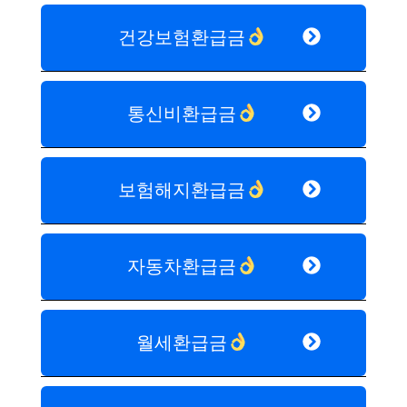
건강보험환급금
통신비환급금
보험해지환급금
자동차환급금
월세환급금