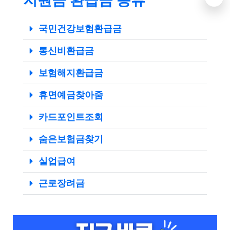
지원금 환급금 종류
국민건강보험환급금
통신비환급금
보험해지환급금
휴면예금찾아줌
카드포인트조회
숨은보험금찾기
실업급여
근로장려금