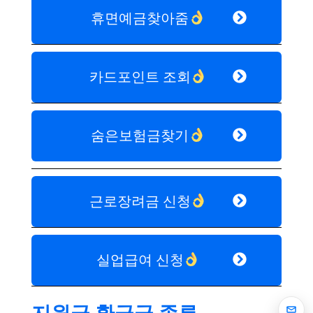
휴면예금찾아줌
카드포인트 조회
숨은보험금찾기
근로장려금 신청
실업급여 신청