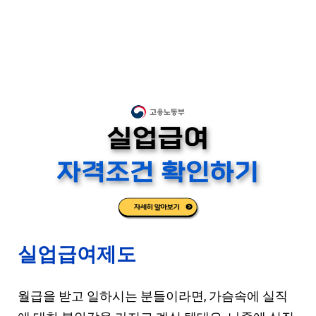
실업급여제도
월급을 받고 일하시는 분들이라면, 가슴속에 실직