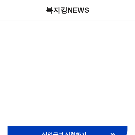
복지킹NEWS
콘
텐
츠
로
건
너
뛰
기
실업급여 신청하기